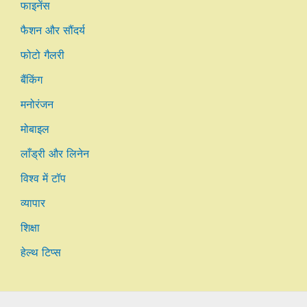
फाइनेंस
फैशन और सौंदर्य
फोटो गैलरी
बैंकिंग
मनोरंजन
मोबाइल
लाँड्री और लिनेन
विश्व में टॉप
व्यापार
शिक्षा
हेल्थ टिप्स