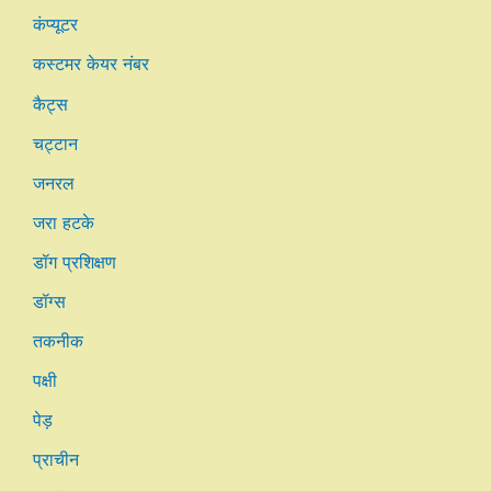
कंप्यूटर
कस्टमर केयर नंबर
कैट्स
चट्टान
जनरल
जरा हटके
डॉग प्रशिक्षण
डॉग्स
तकनीक
पक्षी
पेड़
प्राचीन