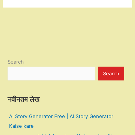
Search
Search
नवीनतम लेख
AI Story Generator Free | AI Story Generator
Kaise kare