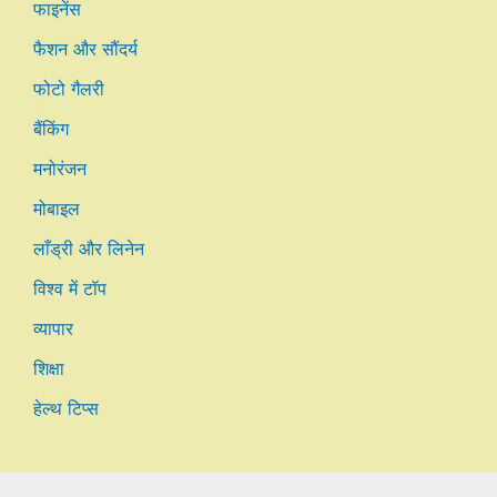
फाइनेंस
फैशन और सौंदर्य
फोटो गैलरी
बैंकिंग
मनोरंजन
मोबाइल
लाँड्री और लिनेन
विश्व में टॉप
व्यापार
शिक्षा
हेल्थ टिप्स