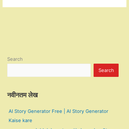
Search
Search
नवीनतम लेख
AI Story Generator Free | AI Story Generator
Kaise kare