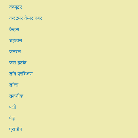
कंप्यूटर
कस्टमर केयर नंबर
कैट्स
चट्टान
जनरल
जरा हटके
डॉग प्रशिक्षण
डॉग्स
तकनीक
पक्षी
पेड़
प्राचीन