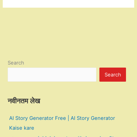
Search
Search
नवीनतम लेख
AI Story Generator Free | AI Story Generator
Kaise kare