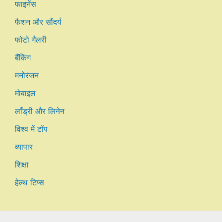
फाइनेंस
फैशन और सौंदर्य
फोटो गैलरी
बैंकिंग
मनोरंजन
मोबाइल
लाँड्री और लिनेन
विश्व में टॉप
व्यापार
शिक्षा
हेल्थ टिप्स