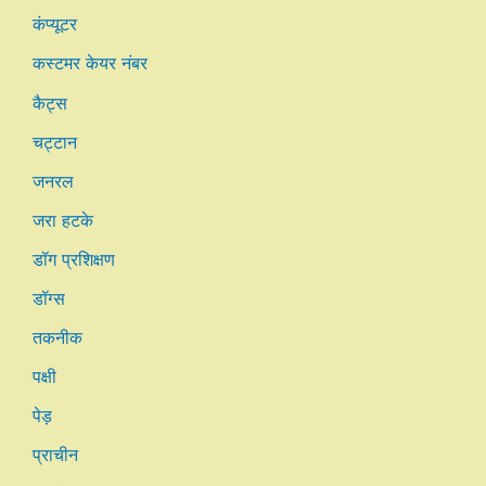
कंप्यूटर
कस्टमर केयर नंबर
कैट्स
चट्टान
जनरल
जरा हटके
डॉग प्रशिक्षण
डॉग्स
तकनीक
पक्षी
पेड़
प्राचीन