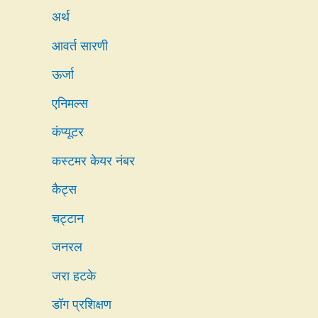
अर्थ
आवर्त सारणी
ऊर्जा
एनिमल्स
कंप्यूटर
कस्टमर केयर नंबर
कैट्स
चट्टान
जनरल
जरा हटके
डॉग प्रशिक्षण