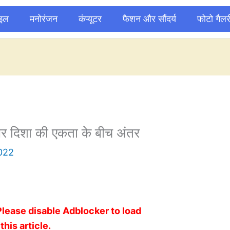
ाइल
मनोरंजन
कंप्यूटर
फैशन और सौंदर्य
फोटो गैलर
 दिशा की एकता के बीच अंतर
2022
Please disable Adblocker to load
this article.