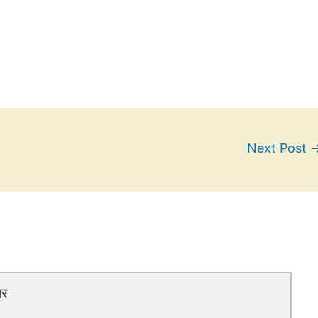
Next Post
तर