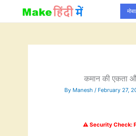
Skip
मोब
to
content
कमान की एकता और
By
Manesh
/
February 27, 
⚠️ Security Check: 