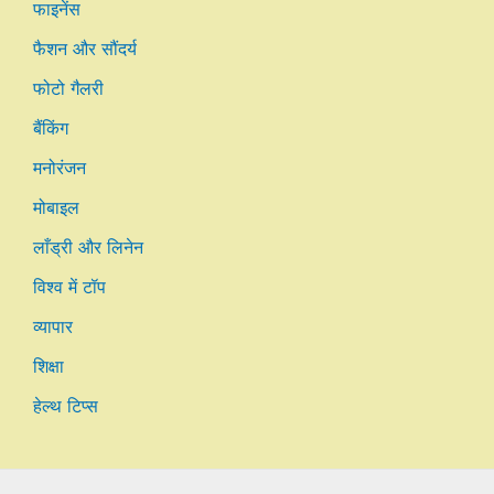
फाइनेंस
फैशन और सौंदर्य
फोटो गैलरी
बैंकिंग
मनोरंजन
मोबाइल
लाँड्री और लिनेन
विश्व में टॉप
व्यापार
शिक्षा
हेल्थ टिप्स