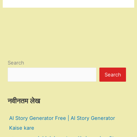
Search
Search
नवीनतम लेख
AI Story Generator Free | AI Story Generator
Kaise kare