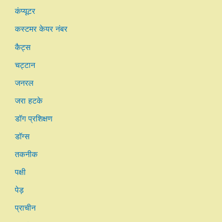
कंप्यूटर
कस्टमर केयर नंबर
कैट्स
चट्टान
जनरल
जरा हटके
डॉग प्रशिक्षण
डॉग्स
तकनीक
पक्षी
पेड़
प्राचीन