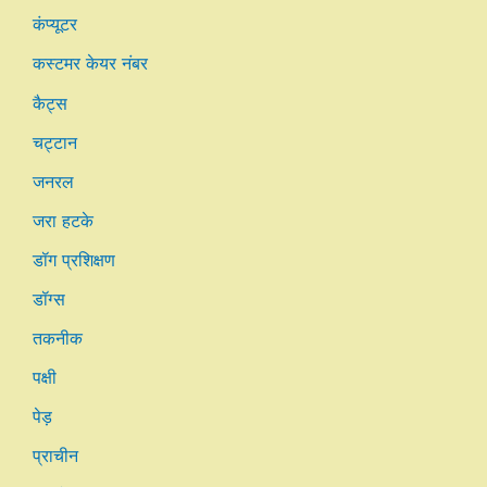
कंप्यूटर
कस्टमर केयर नंबर
कैट्स
चट्टान
जनरल
जरा हटके
डॉग प्रशिक्षण
डॉग्स
तकनीक
पक्षी
पेड़
प्राचीन