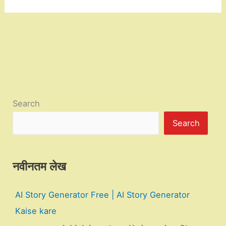
Search
Search
नवीनतम लेख
AI Story Generator Free | AI Story Generator
Kaise kare