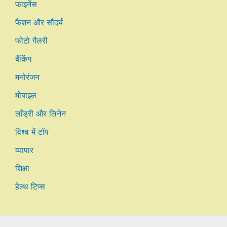
फाइनेंस
फैशन और सौंदर्य
फोटो गैलरी
बैंकिंग
मनोरंजन
मोबाइल
लाँड्री और लिनेन
विश्व में टॉप
व्यापार
शिक्षा
हेल्थ टिप्स