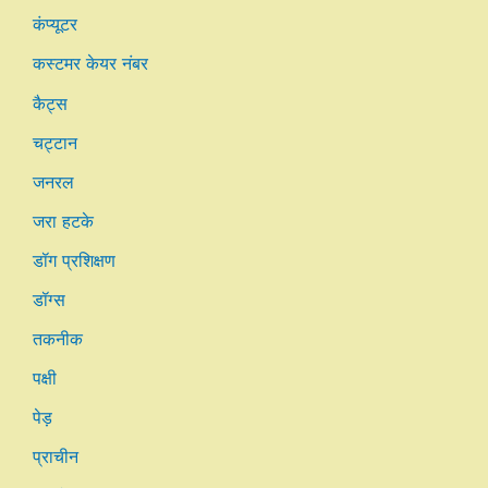
कंप्यूटर
कस्टमर केयर नंबर
कैट्स
चट्टान
जनरल
जरा हटके
डॉग प्रशिक्षण
डॉग्स
तकनीक
पक्षी
पेड़
प्राचीन