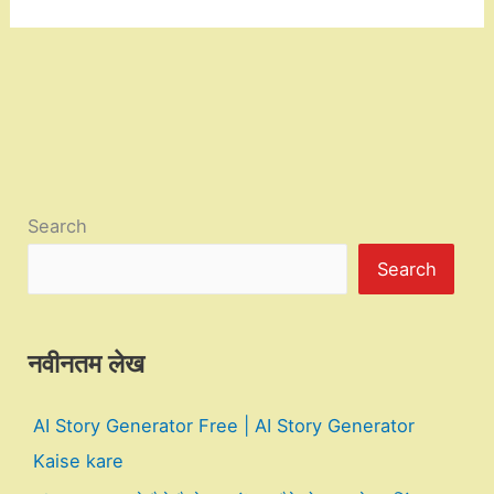
Search
Search
नवीनतम लेख
AI Story Generator Free | AI Story Generator
Kaise kare