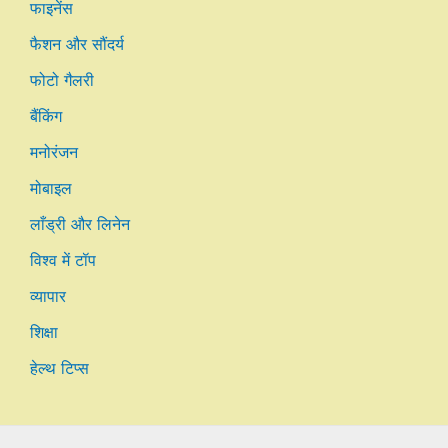
फाइनेंस
फैशन और सौंदर्य
फोटो गैलरी
बैंकिंग
मनोरंजन
मोबाइल
लाँड्री और लिनेन
विश्व में टॉप
व्यापार
शिक्षा
हेल्थ टिप्स